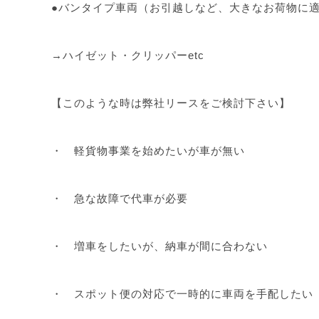
●バンタイプ車両（お引越しなど、大きなお荷物に
→ハイゼット・クリッパーetc
【このような時は弊社リースをご検討下さい】
・ 軽貨物事業を始めたいが車が無い
・ 急な故障で代車が必要
・ 増車をしたいが、納車が間に合わない
・ スポット便の対応で一時的に車両を手配したい