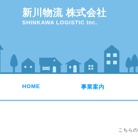
新川物流 株式会社
SHINKAWA LOGISTIC Inc.
HOME
事業案内
こちらの